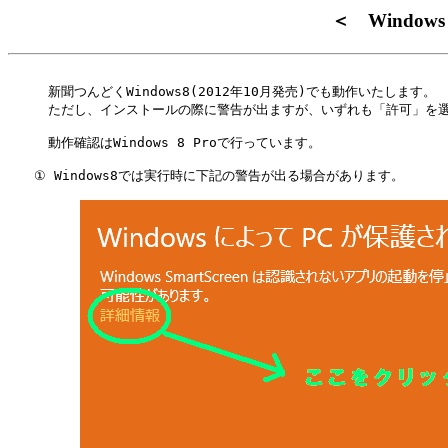
＜ Windo
     新聞つんどくWindows8(2012年10月発売)でも動作いたします。

     ただし、インストールの際に警告が出ますが、いずれも「許可」を選
     動作確認はWindows 8 Proで行っています。

　　① Windows8では実行時に下記の警告が出る場合があります。
