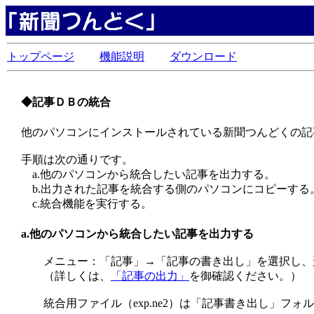
トップページ
機能説明
ダウンロード
◆記事ＤＢの統合
他のパソコンにインストールされている新聞つんどくの記
手順は次の通りです。
a.他のパソコンから統合したい記事を出力する。
b.出力された記事を統合する側のパソコンにコピーする
c.統合機能を実行する。
a.他のパソコンから統合したい記事を出力する
メニュー：「記事」→「記事の書き出し」を選択し、形
（詳しくは、
「記事の出力」
を御確認ください。）
統合用ファイル（exp.ne2）は「記事書き出し」フォ