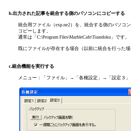
b.出力された記事を統合する側のパソコンにコピーする
統合用ファイル（exp.ne2）を、統合する側のパソコ
コピーします。
通常は「C:\Program Files\MarbleCafe\Tsundoku」です。
既にファイルが存在する場合（以前に統合を行った場
c.統合機能を実行する
メニュー：「ファイル」→「各種設定」→「設定３」